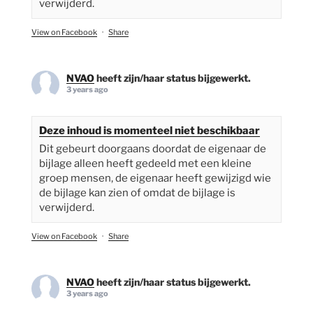
verwijderd.
View on Facebook
·
Share
NVAO
heeft zijn/haar status bijgewerkt.
3 years ago
Deze inhoud is momenteel niet beschikbaar
Dit gebeurt doorgaans doordat de eigenaar de
bijlage alleen heeft gedeeld met een kleine
groep mensen, de eigenaar heeft gewijzigd wie
de bijlage kan zien of omdat de bijlage is
verwijderd.
View on Facebook
·
Share
NVAO
heeft zijn/haar status bijgewerkt.
3 years ago