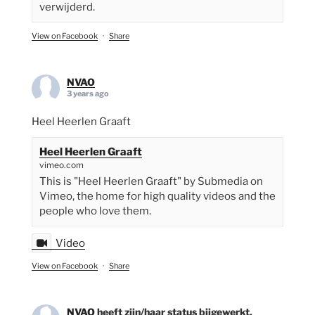
verwijderd.
View on Facebook
·
Share
NVAO
3 years ago
Heel Heerlen Graaft
Heel Heerlen Graaft
vimeo.com
This is "Heel Heerlen Graaft" by Submedia on
Vimeo, the home for high quality videos and the
people who love them.
Video
View on Facebook
·
Share
NVAO
heeft zijn/haar status bijgewerkt.