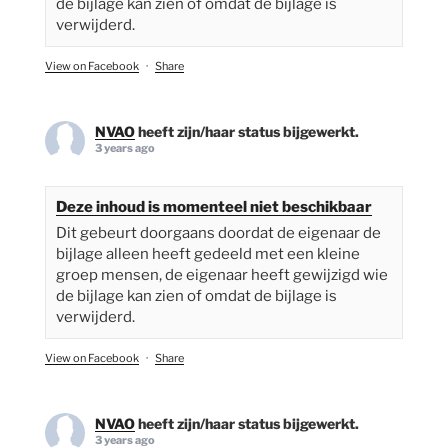
de bijlage kan zien of omdat de bijlage is
verwijderd.
View on Facebook
·
Share
NVAO
heeft zijn/haar status bijgewerkt.
3 years ago
Deze inhoud is momenteel niet beschikbaar
Dit gebeurt doorgaans doordat de eigenaar de
bijlage alleen heeft gedeeld met een kleine
groep mensen, de eigenaar heeft gewijzigd wie
de bijlage kan zien of omdat de bijlage is
verwijderd.
View on Facebook
·
Share
NVAO
heeft zijn/haar status bijgewerkt.
3 years ago